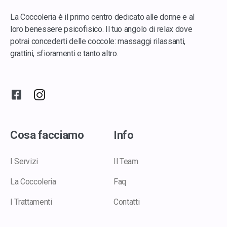
La Coccoleria è il primo centro dedicato alle donne e al
loro benessere psicofisico. Il tuo angolo di relax dove
potrai concederti delle coccole: massaggi rilassanti,
grattini, sfioramenti e tanto altro.
Cosa facciamo
Info
I Servizi
Il Team
La Coccoleria
Faq
I Trattamenti
Contatti