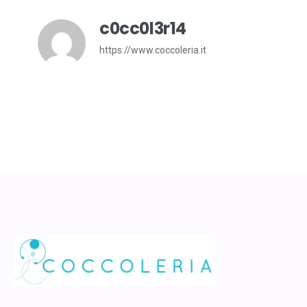
c0cc0l3r14
https://www.coccoleria.it